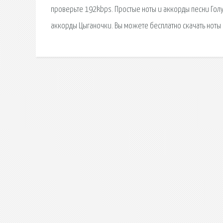
проверьте 192kbps. Простые ноты и аккорды песни Голу
аккорды Цыганочки. Вы можете бесплатно скачать ноты