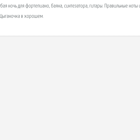
бая ночь для фортепиано, баяна, синтезатора, гитары. Правильные ноты 
 Цыганочка в хорошем.