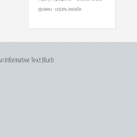
уровни - играть онлайн.
n Informative Text Blurb