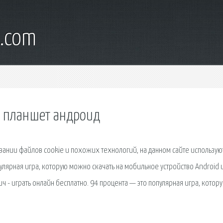
l.com
а планшет андроид
вании файлов cookie и похожих технологий, на данном сайте использую
лярная игра, которую можно скачать на мобильное устройство Android 
ч - играть онлайн бесплатно. 94 процента — это популярная игра, котор