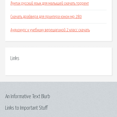
Лунтик русский язык для малышей скачать торрент
Скачать драйвера для принтера кэнон мр 280
Аудиокурс к учебнику верещагиной 2 класс скачать
Links
An Informative Text Blurb
Links to Important Stuff