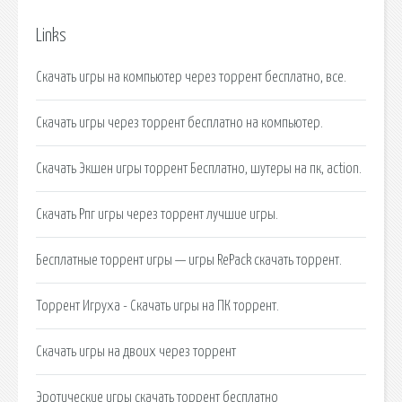
Links
Скачать игры на компьютер через торрент бесплатно, все.
Скачать игры через торрент бесплатно на компьютер.
Скачать Экшен игры торрент Бесплатно, шутеры на пк, action.
Скачать Рпг игры через торрент лучшие игры.
Бесплатные торрент игры — игры RePack скачать торрент.
Торрент Игруха - Скачать игры на ПК торрент.
Скачать игры на двоих через торрент
Эротические игры скачать торрент бесплатно