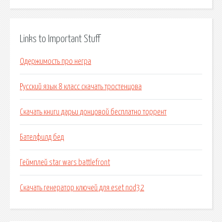
Links to Important Stuff
Одержимость про негра
Русский язык 8 класс скачать тростенцова
Скачать книги дарьи донцовой бесплатно торрент
Бателфилд бед
Геймплей star wars battlefront
Скачать генератор ключей для eset nod32