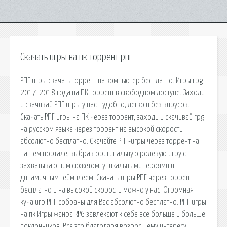
Скачать игры на пк торрент рпг
РПГ игры скачать торрент на компьютер бесплатно. Игры rpg
2017-2018 года на ПК торрент в свободном доступе. Заходи
и скачивай РПГ игры у нас - удобно, легко и без вирусов.
Скачать РПГ игры на ПК через торрент, заходи и скачивай rpg
на русском языке через торрент на высокой скорости
абсолютно бесплатно. Скачайте РПГ-игры через торрент на
нашем портале, выбрав оригинальную ролевую игру с
захватывающим сюжетом, уникальными героями и
динамичным геймплеем. Скачать игры РПГ через торрент
бесплатно и на высокой скорости можно у нас. Огромная
куча игр РПГ собраны для Вас абсолютно бесплатно. РПГ игры
на пк Игры жанра RPG завлекают к себе все больше и больше
поклонников. Все это благодаря возросшему интересу