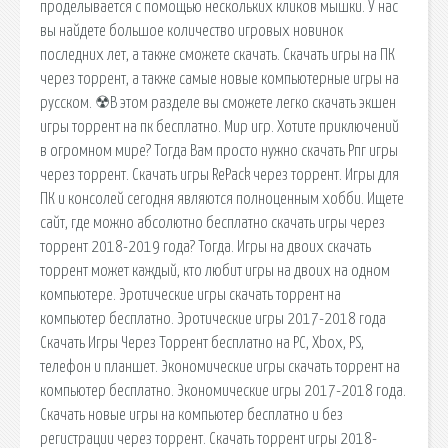
проделывается с помощью нескольких кликов мышки. У нас
вы найдете большое количество игровых новинок
последних лет, а также сможете скачать. Скачать игры на ПК
через торрент, а также самые новые компьютерные игры на
русском. ☢В этом разделе вы сможете легко скачать экшен
игры торрент на пк бесплатно. Мир игр. Хотите приключений
в огромном мире? Тогда Вам просто нужно скачать Рпг игры
через торрент. Скачать игры RePack через торрент. Игры для
ПК и консолей сегодня являются полноценным хобби. Ищете
сайт, где можно абсолютно бесплатно скачать игры через
торрент 2018-2019 года? Тогда. Игры на двоих скачать
торрент может каждый, кто любит игры на двоих на одном
компьютере. Эротические игры скачать торрент на
компьютер бесплатно. Эротические игры 2017-2018 года
Скачать Игры Через Торрент бесплатно на PC, Xbox, PS,
телефон и планшет. Экономические игры скачать торрент на
компьютер бесплатно. Экономические игры 2017-2018 года.
Скачать новые игры на компьютер бесплатно и без
регистрации через торрент. Скачать торрент игры 2018-