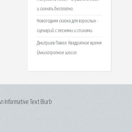
и скачать бесплатно.
Новогодняя сказка для взрослых -
сценарий с песнями и стихами.
Дмитриев Павел. Квадратное время
(Анизотропное шоссе.
n Informative Text Blurb