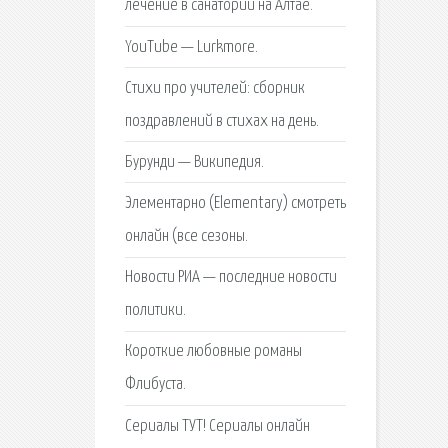
лечение в санатории на Алтае.
YouTube — Lurkmore.
Стихи про учителей: сборник
поздравлений в стихах на день.
Бурунди — Википедия.
Элементарно (Elementary) смотреть
онлайн (все сезоны.
Новости РИА — последние новости
политики.
Короткие любовные романы
Флибуста.
Сериалы ТУТ! Сериалы онлайн