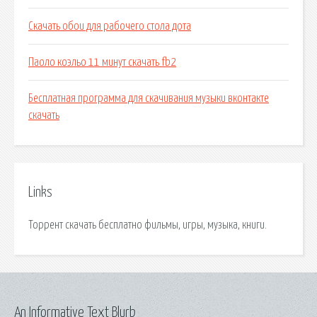
Скачать обои для рабочего стола дота
Паоло коэльо 11 минут скачать fb2
Бесплатная программа для скачивания музыки вконтакте
скачать
Links
Торрент скачать бесплатно фильмы, игры, музыка, книги.
An Informative Text Blurb