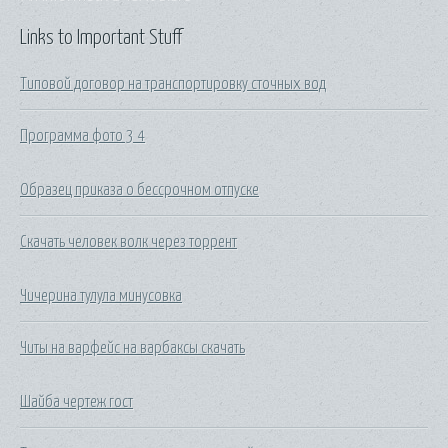
Links to Important Stuff
Типовой договор на транспортировку сточных вод
Программа фото 3 4
Образец приказа о бессрочном отпуске
Скачать человек волк через торрент
Чичерина тулула минусовка
Читы на варфейс на варбаксы скачать
Шайба чертеж гост