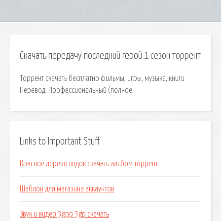
Скачать передачу последний герой 1 сезон торрент
Торрент скачать бесплатно фильмы, игры, музыка, книги
Перевод: Профессиональный (полное.
Links to Important Stuff
Красное дерево кидок скачать альбом торрент
Шаблон для магазина аккаунтов
Звук и видео 3gpp 3gp скачать