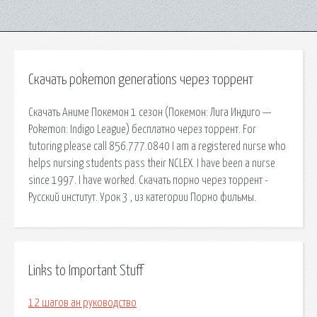
Скачать pokemon generations через торрент
Скачать Аниме Покемон 1 сезон (Покемон: Лига Индиго —
Pokemon: Indigo League) бесплатно через торрент. For
tutoring please call 856.777.0840 I am a registered nurse who
helps nursing students pass their NCLEX. I have been a nurse
since 1997. I have worked. Скачать порно через торрент -
Русский институт. Урок 3 , из категории Порно фильмы.
Links to Important Stuff
12 шагов ан руководство