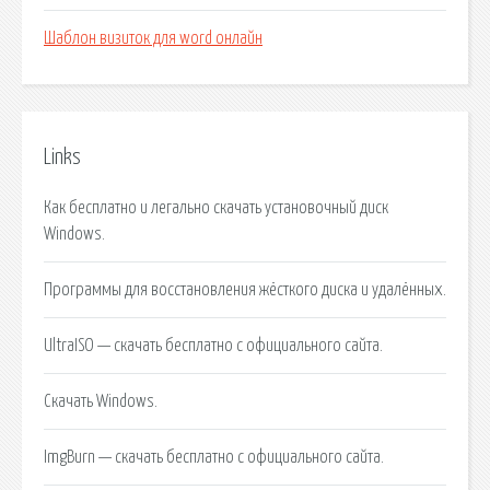
Шаблон визиток для word онлайн
Links
Как бесплатно и легально скачать установочный диск
Windows.
Программы для восстановления жёсткого диска и удалённых.
UltraISO — скачать бесплатно с официального сайта.
Скачать Windows.
ImgBurn — скачать бесплатно с официального сайта.