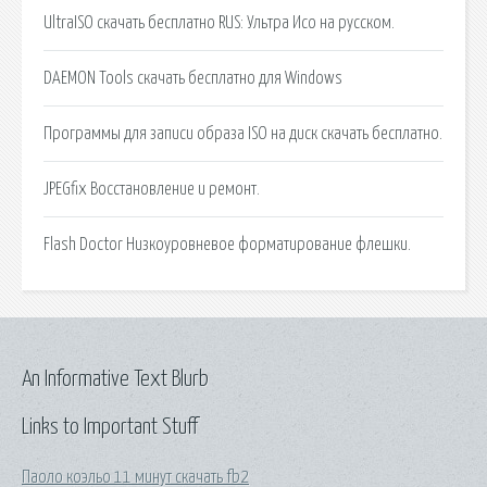
UltraISO скачать бесплатно RUS: Ультра Исо на русском.
DAEMON Tools скачать бесплатно для Windows
Программы для записи образа ISO на диск скачать бесплатно.
JPEGfix Восстановление и ремонт.
Flash Doctor Низкоуровневое форматирование флешки.
An Informative Text Blurb
Links to Important Stuff
Паоло коэльо 11 минут скачать fb2