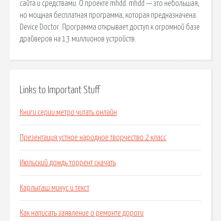
сайта и средствами. О проекте mhdd. mhdd — это небольшая,
но мощная бесплатная программа, которая предназначена.
Device Doctor. Программа открывает доступ к огромной базе
драйверов на 13 миллионов устройств.
Links to Important Stuff
Книги серии метро читать онлайн
Презентация устное народное творчество 2 класс
Июльский дождь торрент скачать
Карлыгаш минус и текст
Как написать заявление о ремонте дороги