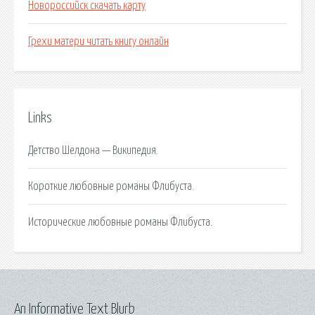
Новороссийск скачать карту
Грехи матери читать книгу онлайн
Links
Детство Шелдона — Википедия.
Короткие любовные романы Флибуста.
Исторические любовные романы Флибуста.
An Informative Text Blurb