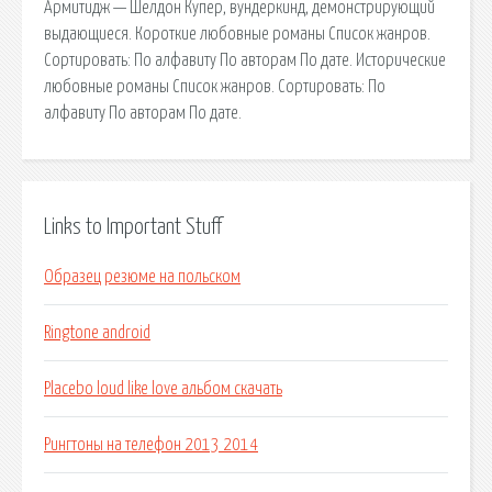
Армитидж — Шелдон Купер, вундеркинд, демонстрирующий
выдающиеся. Короткие любовные романы Список жанров.
Сортировать: По алфавиту По авторам По дате. Исторические
любовные романы Список жанров. Сортировать: По
алфавиту По авторам По дате.
Links to Important Stuff
Образец резюме на польском
Ringtone android
Placebo loud like love альбом скачать
Рингтоны на телефон 2013 2014