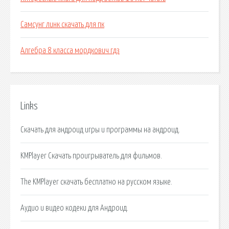
Самсунг линк скачать для пк
Алгебра 8 класса мордкович гдз
Links
Скачать для андроид игры и программы на андроид.
KMPlayer Скачать проигрыватель для фильмов.
The KMPlayer скачать бесплатно на русском языке.
Аудио и видео кодеки для Андроид.