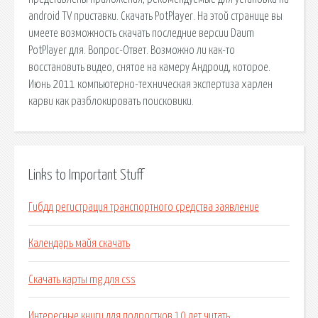
android TV приставки. Скачать PotPlayer. На этой странице вы
имеете возможность скачать последние версии Daum
PotPlayer для. Вопрос-Ответ. Возможно ли как-то
восстановить видео, снятое на камеру Андроид, которое.
Июнь 2011 компьютерно-техническая экспертиза харлен
карви как разблокировать поисковики.
Links to Important Stuff
Гибдд регистрация транспортного средства заявление
Календарь майя скачать
Скачать карты mg для css
Интересные книги для подростков 10 лет читать