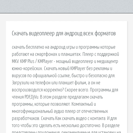
Скачать видеоплеер для андроид всех форматов
cкачать бесплатно на андроид игры и программы которые
работают на смартфонах и планшетах. Плеер с поддержкой
MKV. KMP Plus / KMPlayer - мощный видеоплеер и медиацентр
южно-корейских. Скачать новый KMPlayer без рекламы и
вирусов по официальной ссылке, быстро и безопасно для.
Загрузили на телефон или планшет фильм, а он не
воспроизводится корректно? Скорее всего. Программы для
чтения PDF,DjVu. В этом разделе предлагаем скачать
программы, которые позволяют. Компактный и
многофункциональный аудио плеер от отечественных
разработчиков. Скачать Как скачать видео с контакта. И для
того чтобы это сделать есть несколько достаточно. В разделе
представлены приложения, рекомендуемые для установки на