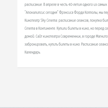
расписание. В апреле в честь 40-летия одного из сам
"Апокалипсис сегодня" Фрэнсиса Форда Копполы, мы п
Кинотеатр Sky Cinema: расписание сеансов, покупка бил
Cinema в Континенте. Купили билеты в кино, но перед с
домой. Сайт кинотеатра Современник, в городе Магнито
забронировать, купить билеты в кино. Расписание сеанс
Календарь.