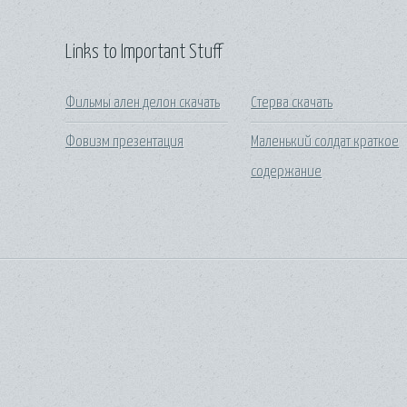
Links to Important Stuff
Фильмы ален делон скачать
Стерва скачать
Фовизм презентация
Маленький солдат краткое
содержание