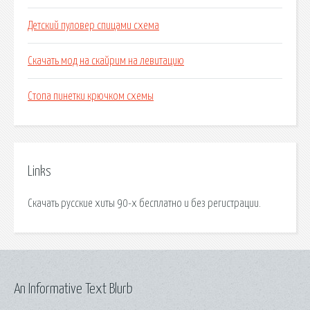
Детский пуловер спицами схема
Скачать мод на скайрим на левитацию
Стопа пинетки крючком схемы
Links
Скачать русские хиты 90-х бесплатно и без регистрации.
An Informative Text Blurb