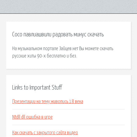
Сосо павлиашвили радовать минус скачать
На музыкальном портале Зайцев.нет Вы можете скачать
русские хиты 90-х бесплатно и без.
Links to Important Stuff
Презентации на тему живопись 18 века
Ntdll dll ошибка в игре
Как скачать с закрытого сайта видео