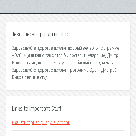
Текст песни триада шапито
Здравствуйте, дорогие друзья, добрый вечер! В программе
«Оди́н» (я именно так хотел бы поставить ударение) Дмитрий
Быков с вами, во всяком случае, на ближайшие два часа.
Здравствуйте, дорогие друзья! Программа Один , Дмитрий
Быков с вами в студии.
Links to Important Stuff
Скачать сериал физрука 2 сезон