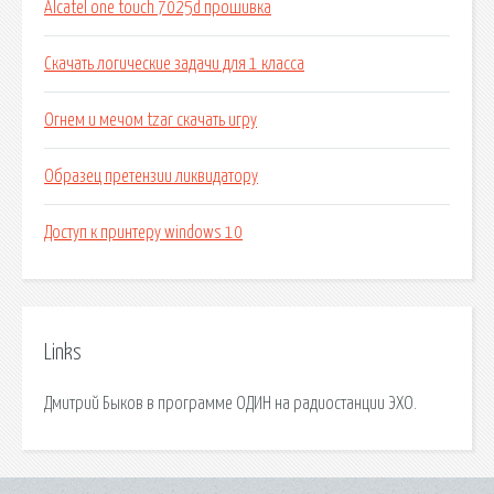
Alcatel one touch 7025d прошивка
Скачать логические задачи для 1 класса
Огнем и мечом tzar скачать игру
Образец претензии ликвидатору
Доступ к принтеру windows 10
Links
Дмитрий Быков в программе ОДИН на радиостанции ЭХО.