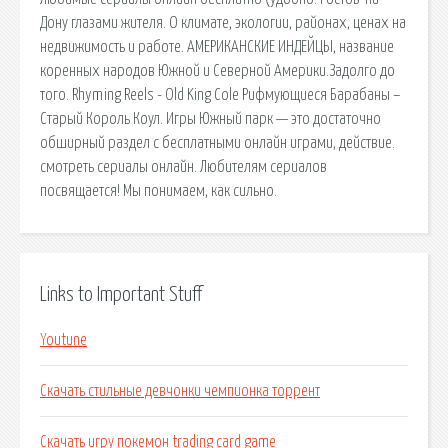
Дону глазами жителя. О климате, экологии, районах, ценах на
недвижимость и работе. АМЕРИКАНСКИЕ ИНДЕЙЦЫ, название
коренных народов Южной и Северной Америки.Задолго до
того. Rhyming Reels - Old King Cole Рифмующиеся Барабаны –
Старый Король Коул. Игры Южный парк — это достаточно
обширный раздел с бесплатными онлайн играми, действие.
cмотреть сериалы онлайн. Любителям сериалов
посвящается! Мы понимаем, как сильно.
Links to Important Stuff
Youtune
Скачать стильные девчонки чемпионка торрент
Скачать игру покемон trading card game