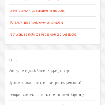
Скачать симулятор девушки на андроид
Фильм лучшее предложение концовка
Расписание автобусов березняки сергиев посад
Links
Аватар: Легенда об Аанге и Корре (все серии.
Лучшие психологические триллеры смотреть онлайн.
Смотреть фильмы про приключения онлайн Страница.