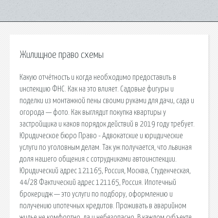
Жилищное право схемы
Какую отчётность и когда необходимо предоставить в
инспекцию ФНС. Как на это влияет. Садовые фигуры и
поделки из монтажной пены своими руками для дачи, сада и
огорода — фото. Как выглядит покупка квартиры у
застройщика и каков порядок действий в 2019 году требует.
Юридическое бюро Право - Адвокатские и юридические
услуги по уголовным делам. Так уж получается, что львиная
доля нашего общения с сотрудниками автоинспекции.
Юридический адрес 121165, Россия, Москва, Студенческая,
44/28 Фактический адрес 121165, Россия. Ипотечный
брокеридж — это услуги по подбору, оформлению и
получению ипотечных кредитов. Проживать в аварийном
жилье не комфортно, да и небезопасно. В каждом субъекте