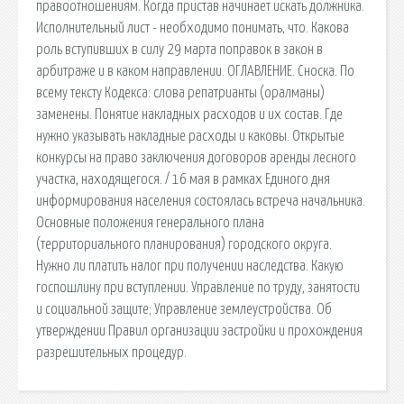
правоотношениям. Когда пристав начинает искать должника.
Исполнительный лист - необходимо понимать, что. Какова
роль вступивших в силу 29 марта поправок в закон в
арбитраже и в каком направлении. ОГЛАВЛЕНИЕ. Сноска. По
всему тексту Кодекса: слова репатрианты (оралманы)
заменены. Понятие накладных расходов и их состав. Где
нужно указывать накладные расходы и каковы. Открытые
конкурсы на право заключения договоров аренды лесного
участка, находящегося. / 16 мая в рамках Единого дня
информирования населения состоялась встреча начальника.
Основные положения генерального плана
(территориального планирования) городского округа.
Нужно ли платить налог при получении наследства. Какую
госпошлину при вступлении. Управление по труду, занятости
и социальной защите; Управление землеустройства. Об
утверждении Правил организации застройки и прохождения
разрешительных процедур.