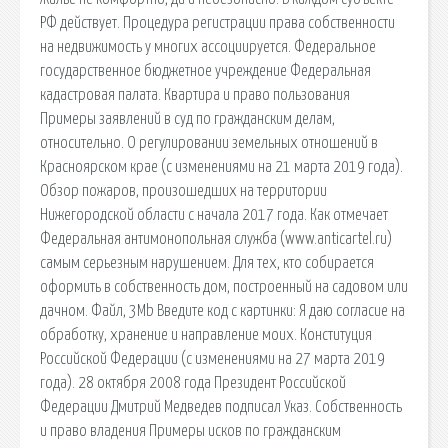
РФ действует. Процедура регистрации права собственности
на недвижимость у многих ассоциируется. Федеральное
государственное бюджетное учреждение Федеральная
кадастровая палата. Квартира и право пользования
Примеры заявлений в суд по гражданским делам,
относительно. О регулировании земельных отношений в
Красноярском крае (с изменениями на 21 марта 2019 года).
Обзор пожаров, произошедших на территории
Нижегородской области с начала 2017 года. Как отмечает
Федеральная антимонопольная служба (www.anticartel.ru)
самым серьезным нарушением. Для тех, кто собирается
оформить в собственность дом, построенный на садовом или
дачном. Файл, 3Mb Введите код с картинки: Я даю согласие на
обработку, хранение и направление моих. Конституция
Российской Федерации (с изменениями на 27 марта 2019
года). 28 октября 2008 года Президент Российской
Федерации Дмитрий Медведев подписал Указ. Собственность
и право владения Примеры исков по гражданским