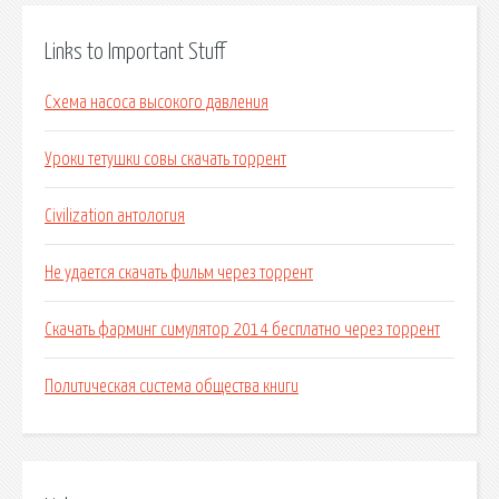
Links to Important Stuff
Схема насоса высокого давления
Уроки тетушки совы скачать торрент
Civilization антология
Не удается скачать фильм через торрент
Скачать фарминг симулятор 2014 бесплатно через торрент
Политическая система общества книги