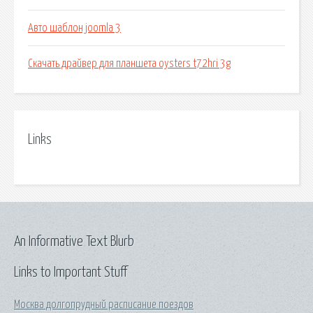
Авто шаблон joomla 3
Скачать драйвер для планшета oysters t72hri 3g
Links
An Informative Text Blurb
Links to Important Stuff
Москва долгопрудный расписание поездов