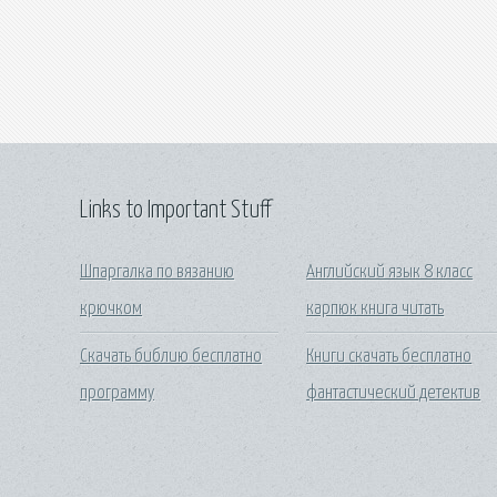
Links to Important Stuff
Шпаргалка по вязанию
Английский язык 8 класс
крючком
карпюк книга читать
Скачать библию бесплатно
Книги скачать бесплатно
программу
фантастический детектив