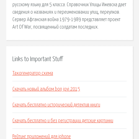
русскому языку для 5 класса. Справочник Улицы Ижевска дает
сведения о названиях и переименовании улиц, переулков.
Сервер Афганская война 1979-1989 представляет проект
Art Of War, посвященный солдатам последних.
Links to Important Stuff
Тахогенератор схема
Скачать новый альбом bon jovi 2015
Скачать бесплатно исторический детектив книги
Скачать бесплатно и без регистрации детские картинки
Рейтинг приложений для iphone