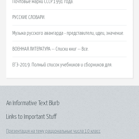
Почтовые марки СССР 1991 года.
РУССКИЕ СЛОВАРИ.
Музыка русского авангарда - представители, идеи, значение.
ВОЕННАЯ ЛИТЕРАТУРА -- Списки книг -- Все.
ЕГЭ-2019. Полный список учебников и сборников для.
An Informative Text Blurb
Links to Important Stuff
Презентация на тему рациональные числа 10 класс