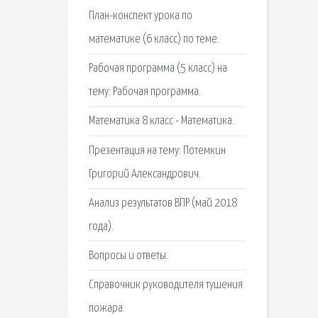
План-конспект урока по
математике (6 класс) по теме.
Рабочая программа (5 класс) на
тему: Рабочая программа.
Математика 8 класс - Математика.
Презентация на тему: Потемкин
Григорий Александрович.
Анализ результатов ВПР (май 2018
года).
Вопросы и ответы.
Справочник руководителя тушения
пожара.