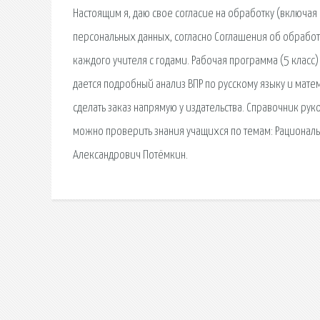
Настоящим я, даю свое согласие на обработку (включа
персональных данных, согласно Соглашения об обработ
каждого учителя с годами. Рабочая программа (5 класс) 
дается подробный анализ ВПР по русскому языку и мате
сделать заказ напрямую у издательства. Справочник руко
можно проверить знания учащихся по темам: Рациональ
Александрович Потёмкин.