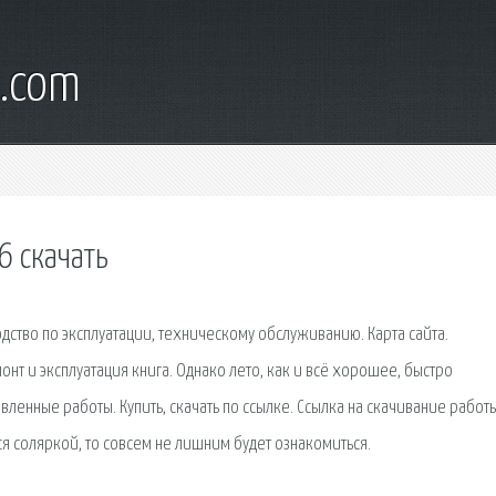
l.com
6 скачать
водство по эксплуатации, техническому обслуживанию. Карта сайта.
онт и эксплуатация книга. Однако лето, как и всё хорошее, быстро
авленные работы. Купить, скачать по ссылке. Ссылка на скачивание работ
я соляркой, то совсем не лишним будет ознакомиться.