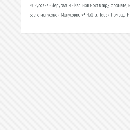
минусовка - Иерусалим - Калинов мост в mp3 формате, 
Всего минусовок: Минусовки ↵ Найти. Поиск. Помощь. 