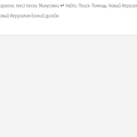
караоке, текст песни. Минусовки ↵ Найти. Поиск. Помощь. Новый Иеруса
Новый Иерусалим Божий дизайн.