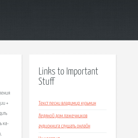
Links to Important
Stuff
пения
ции +
Текст песни владимир кузьмин
дить
Ледяной дом лажечников
ь ка-
аудиокнига слушать онлайн
,