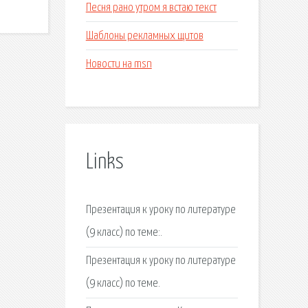
Песня рано утром я встаю текст
Шаблоны рекламных щитов
Новости на msn
Links
Презентация к уроку по литературе
(9 класс) по теме:.
Презентация к уроку по литературе
(9 класс) по теме.