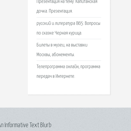
Презентация на тему: Капитанская
дочка. Презентация.
русский и литература 865: Вопросы
по сказке Черная курица.
Билеты в музеи, на выставки
Москвы, абонементы.
Телепрограмма онлайн, программа
передач в Интернете.
n Informative Text Blurb