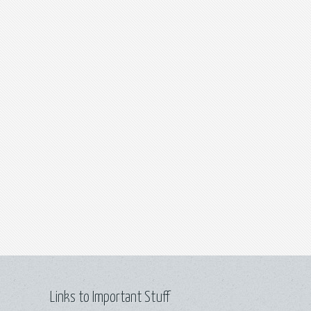
Links to Important Stuff