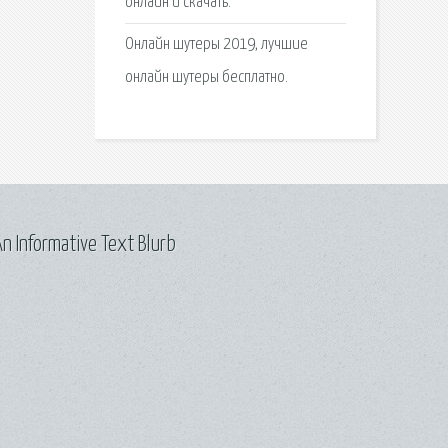
онлайн и скачать.
Онлайн шутеры 2019, лучшие
онлайн шутеры бесплатно.
n Informative Text Blurb