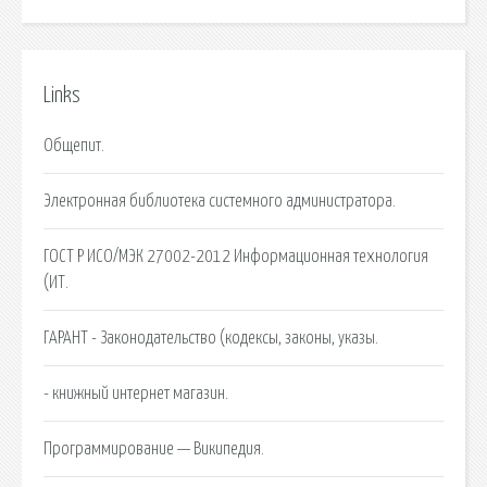
Links
Общепит.
Электронная библиотека системного администратора.
ГОСТ Р ИСО/МЭК 27002-2012 Информационная технология
(ИТ.
ГАРАНТ - Законодательство (кодексы, законы, указы.
- книжный интернет магазин.
Программирование — Википедия.