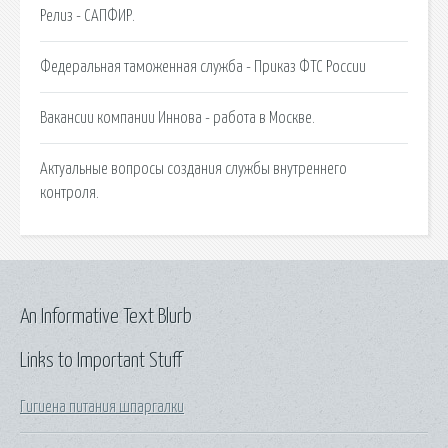
Релиз - САПФИР.
Федеральная таможенная служба - Приказ ФТС России
Вакансии компании Иннова - работа в Москве.
Актуальные вопросы создания службы внутреннего
контроля.
An Informative Text Blurb
Links to Important Stuff
Гигиена питания шпаргалки