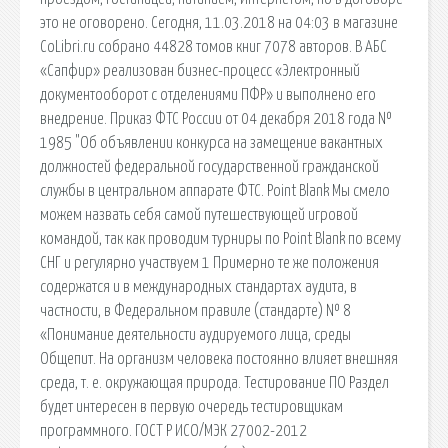
это не оговорено. Сегодня, 11.03.2018 на 04:03 в магазине
CoLibri.ru собрано 44828 томов книг 7078 авторов. В АБС
«Сапфир» реализован бизнес-процесс «Электронный
документооборот с отделениями ПФР» и выполнено его
внедрение. Приказ ФТС России от 04 декабря 2018 года №
1985 "Об объявлении конкурса на замещение вакантных
должностей федеральной государственной гражданской
службы в центральном аппарате ФТС. Point Blank Мы смело
можем назвать себя самой путешествующей игровой
командой, так как проводим турниры по Point Blank по всему
СНГ и регулярно участвуем 1 Примерно те же положения
содержатся и в международных стандартах аудита, в
частности, в Федеральном правиле (стандарте) № 8
«Понимание деятельности аудируемого лица, среды
Общепит. На организм человека постоянно влияет внешняя
среда, т. е. окружающая природа. Тестирование ПО Раздел
будет интересен в первую очередь тестировщикам
программного. ГОСТ Р ИСО/МЭК 27002-2012