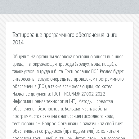
Тестирование программного обеспечения книги
2014
Общепит. На организм человека постоянно влияет внешняя
среда, т. е. окружающая природа (воздух, вода, пища), а
также условия труда и быта. Тестирование ПО". Раздел будет
интересен в первую очередь тестировщикам программного
обеспечения (ПО), а также всем желающим, кто хотел
Название документа: ГОСТ Р ИСО/МЭК 27002-2012
Информационная технология (ИТ). Методы и средства
обеспечения безопасности. Большая часть работы
программистов связана с написанием исходного кода,
тестированием. Вопрос: Организация-заказчик за свой счет
обеспечивает сотрудников (преподаватели) исполнителя
проездом, гостиницей, питанием, Интернетом, но в договоре