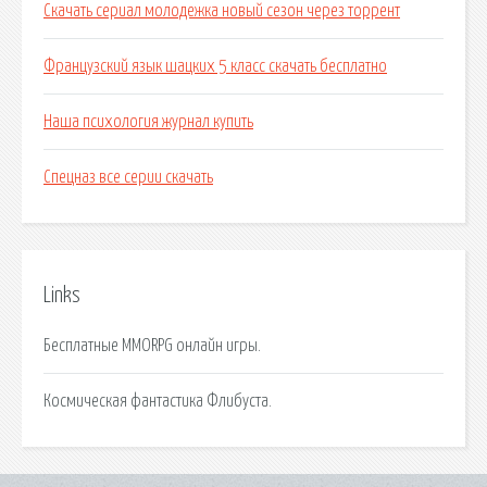
Скачать сериал молодежка новый сезон через торрент
Французский язык шацких 5 класс скачать бесплатно
Наша психология журнал купить
Спецназ все серии скачать
Links
Бесплатные MMORPG онлайн игры.
Космическая фантастика Флибуста.