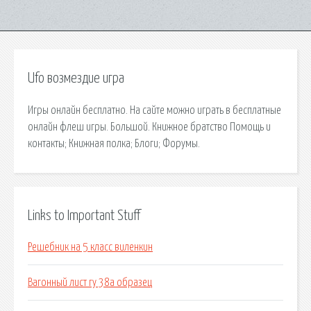
Ufo возмездие игра
Игры онлайн бесплатно. На сайте можно играть в бесплатные
онлайн флеш игры. Большой. Книжное братство Помощь и
контакты; Книжная полка; Блоги; Форумы.
Links to Important Stuff
Решебник на 5 класс виленкин
Вагонный лист гу 38а образец