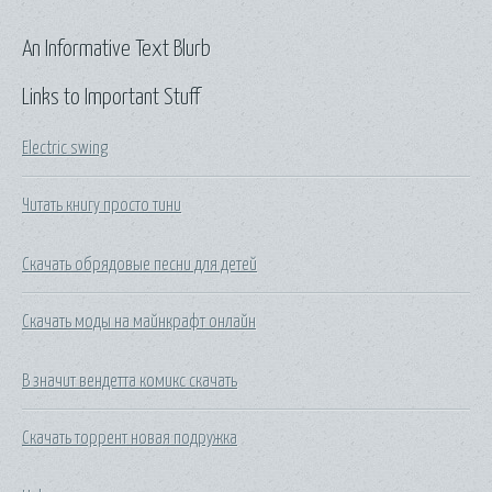
An Informative Text Blurb
Links to Important Stuff
Electric swing
Читать книгу просто тини
Скачать обрядовые песни для детей
Скачать моды на майнкрафт онлайн
В значит вендетта комикс скачать
Скачать торрент новая подружка