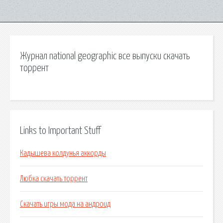
Журнал national geographic все выпуски скачать
торрент
Links to Important Stuff
Кадышева колдунья аккорды
Любка скачать торрент
Скачать игры мода на андроид