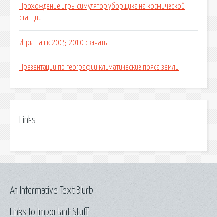
Прохождение игры симулятор уборщика на космической
станции
Игры на пк 2005 2010 скачать
Презентации по географии климатические пояса земли
Links
An Informative Text Blurb
Links to Important Stuff