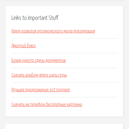
Links to Important Stuff
Идея развития органического мира презентация
Дмитрий блюз
Бланк реестр сдачи документов
Скачать альбом ginex царь горы
Лучшее предложение ost торрент
Скачать на телефон бесплатные картинки