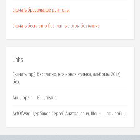
Скачать бразильские рингтоны
Скачать бесплатно бесплатные игры без ключа
Links
Скачать mp3 бесплатно, вся новая музыка, альбомы 2019
без.
Ани Лорак — Википедия.
ArtOfWar. Щербаков Сергей Анатольевич. Щенки и псы войны.