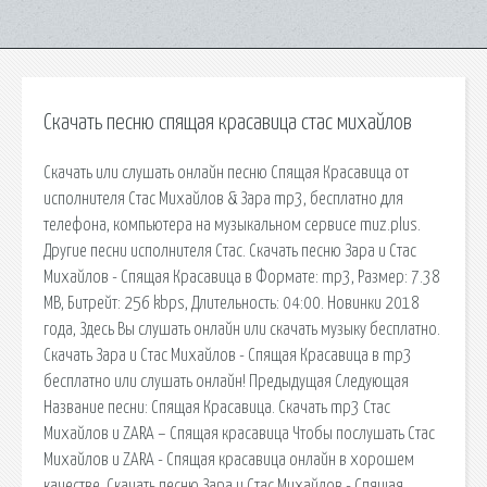
Скачать песню спящая красавица стас михайлов
Скачать или слушать онлайн песню Спящая Красавица от
исполнителя Стас Михайлов & Зара mp3, бесплатно для
телефона, компьютера на музыкальном сервисе muz.plus.
Другие песни исполнителя Стас. Скачать песню Зара и Стас
Михайлов - Спящая Красавица в Формате: mp3, Размер: 7.38
MB, Битрейт: 256 kbps, Длительность: 04:00. Новинки 2018
года, Здесь Вы слушать онлайн или скачать музыку бесплатно.
Скачать Зара и Стас Михайлов - Спящая Красавица в mp3
бесплатно или слушать онлайн! Предыдущая Следующая
Название песни: Спящая Красавица. Скачать mp3 Стас
Михайлов и ZARA – Спящая красавица Чтобы послушать Стас
Михайлов и ZARA - Спящая красавица онлайн в хорошем
качестве. Скачать песню Зара и Стас Михайлов - Спящая